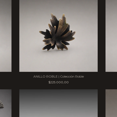
ANILLO ROBLE | Colección Roble
$225.000,00