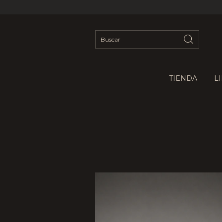
TIENDA
L