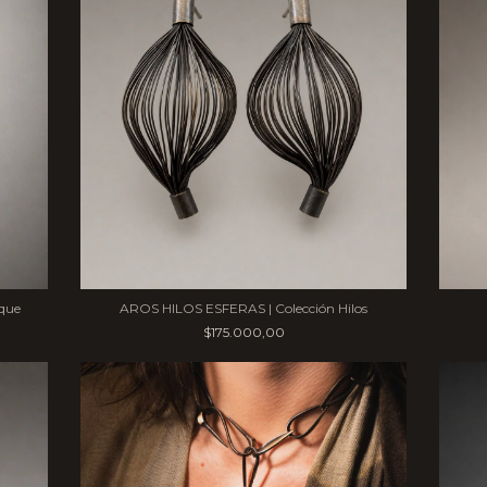
que
AROS HILOS ESFERAS | Colección Hilos
$175.000,00