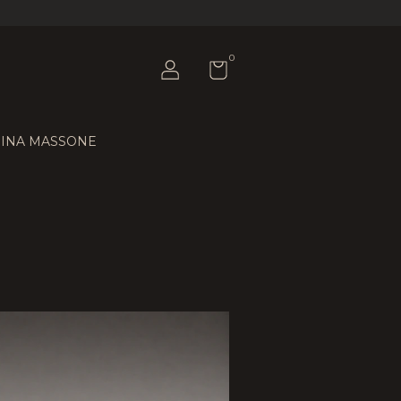
0
INA MASSONE