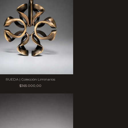
RUEDA | Colección Liminarios
$365.000,00