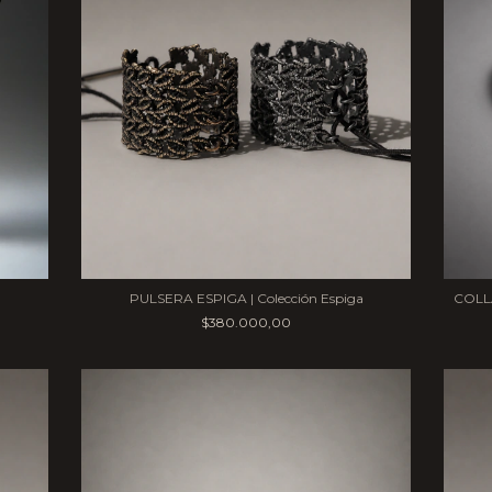
COLLA
PULSERA ESPIGA | Colección Espiga
$380.000,00