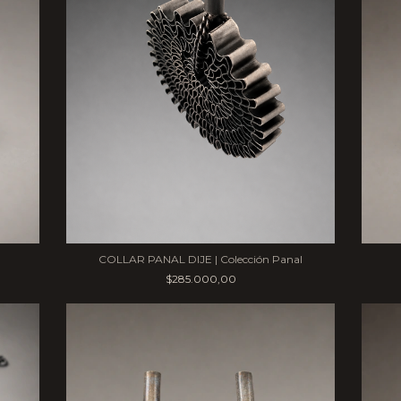
COLLAR PANAL DIJE | Colección Panal
$285.000,00