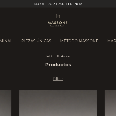
10% OFF POR TRANSFERENCIA
IMINAL
PIEZAS ÚNICAS
MÉTODO MASSONE
MAR
Inicio
.
Productos
Productos
Filtrar