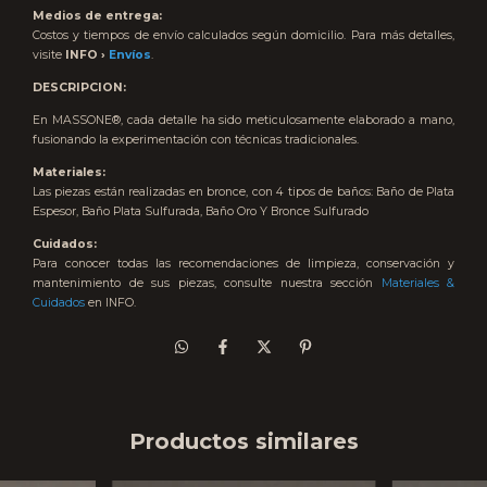
Medios de entrega:
Costos y tiempos de envío calculados según domicilio.
Para más detalles,
visite
INFO ›
Envíos
.
DESCRIPCION:
En MASSONE®, cada detalle ha sido meticulosamente elaborado a mano,
fusionando la experimentación con técnicas tradicionales.
Materiales:
Las piezas están realizadas en bronce, con 4 tipos de baños: Baño de Plata
Espesor, Baño Plata Sulfurada, Baño Oro Y Bronce Sulfurado
Cuidados:
Para conocer todas las recomendaciones de limpieza, conservación y
mantenimiento de sus piezas, consulte nuestra sección
Materiales &
Cuidados
en INFO.
Productos similares