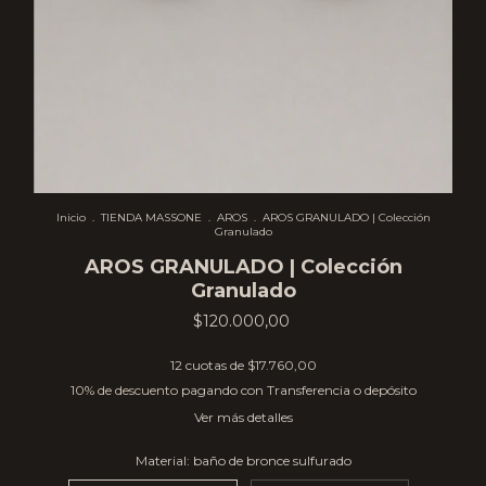
Inicio
.
TIENDA MASSONE
.
AROS
.
AROS GRANULADO | Colección
Granulado
AROS GRANULADO | Colección
Granulado
$120.000,00
12
cuotas de
$17.760,00
10% de descuento
pagando con Transferencia o depósito
Ver más detalles
Material:
baño de bronce sulfurado