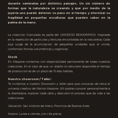
durante caminatas por distintos paisajes. Un sin número de
formas que la naturaleza va creando y que por medio de la
joyería uno puede detener su paso en el tiempo y eternizar su
fragilidad en pequeñas esculturas que pueden caber en la
palma de la mano.
La colección Granulado es parte del UNIVERSO BIOMORPHOS.
Inspirada
en la repetición de partículas y texturas encontradas en la naturaleza. Cada
joya surge de la acumulación de pequeñas unidades que, al unirse,
conforman formas volumétricas y orgánicas
Stock
En Massone contamos con disponibilidad permanente de todas nuestras
creaciones. En el caso de que un diseño no estuviera disponible el tiempo
de produccion es de un plazo de 15 días hábiles.
Nuestro showroom / Taller:
Te invitamos a nuestro Showroom y taller para que conozcas de cerca el
universo creativo de Marina Massone. Alli podras conocer personalmente a
la diseñadora, explorar cada obra y descubrir el proceso que da vida a las
colecciones.
Ubicación: San Antonio de Areco, Provincia de Buenos Aires
Horario: Lunes a viernes, con cita previa