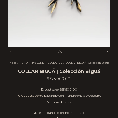
1
/
5
Inicio
.
TIENDA MASSONE
.
COLLARES
.
COLLAR BIGUÁ | Colección Biguá
COLLAR BIGUÁ | Colección Biguá
$375.000,00
12
cuotas de
$55.500,00
10% de descuento
pagando con Transferencia o depósito
Ver más detalles
Material:
baño de bronce sulfurado